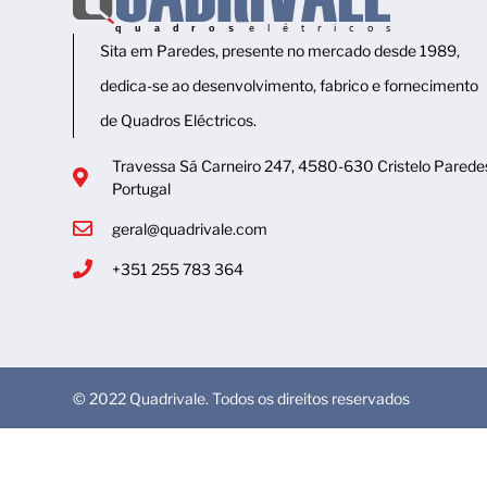
Sita em Paredes, presente no mercado desde 1989,
dedica-se ao desenvolvimento, fabrico e fornecimento
de Quadros Eléctricos.
Travessa Sá Carneiro 247, 4580-630 Cristelo Parede
Portugal
geral@quadrivale.com
+351 255 783 364
© 2022 Quadrivale. Todos os direitos reservados