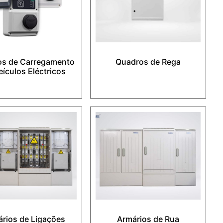
s de Carregamento
Quadros de Rega
eículos Eléctricos
rios de Ligações
Armários de Rua