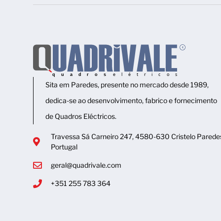
Sita em Paredes, presente no mercado desde 1989,
dedica-se ao desenvolvimento, fabrico e fornecimento
de Quadros Eléctricos.
Travessa Sá Carneiro 247, 4580-630 Cristelo Parede
Portugal
geral@quadrivale.com
+351 255 783 364