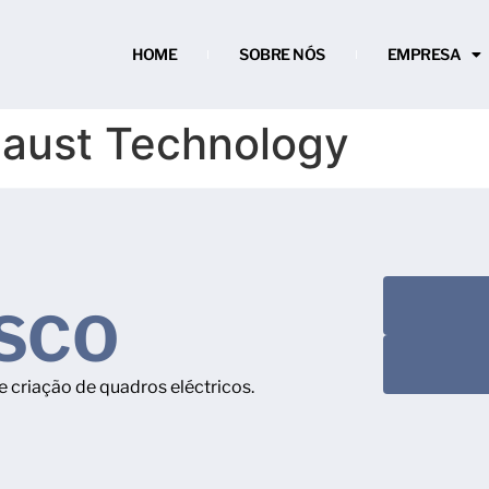
HOME
SOBRE NÓS
EMPRESA
aust Technology
SCO
 criação de quadros eléctricos.