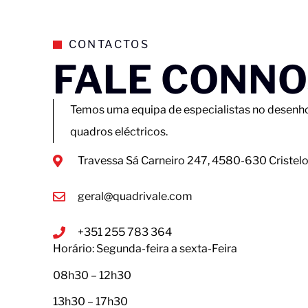
CONTACTOS
FALE CONN
Temos uma equipa de especialistas no desenho
quadros eléctricos.
Travessa Sá Carneiro 247, 4580-630 Cristel
geral@quadrivale.com
+351 255 783 364
Horário: Segunda-feira a sexta-Feira
08h30 – 12h30
13h30 – 17h30