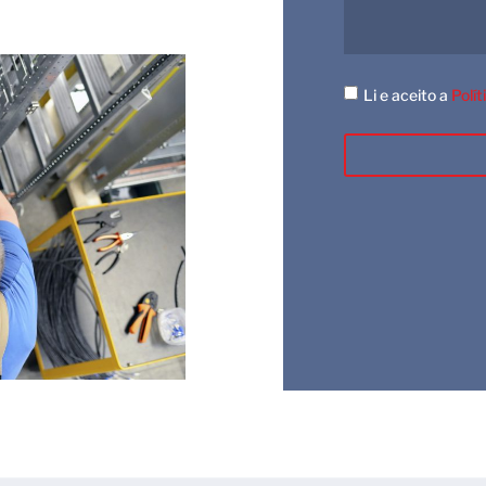
Li e aceito a
Polít