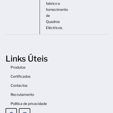
fabrico e
fornecimento
de
Quadros
Eléctricos.
Links Úteis
Produtos
Certificados
Contactos
Recrutamento
Política de privacidade