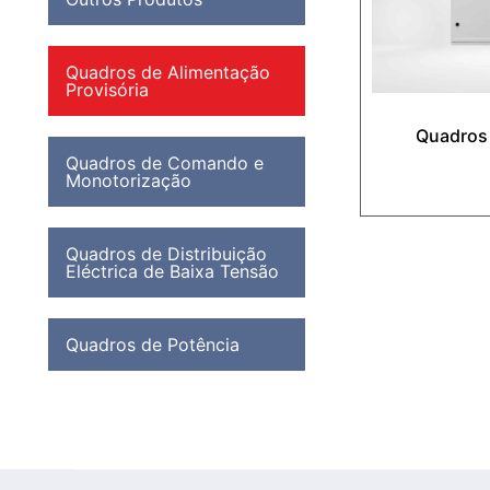
Quadros de Alimentação
Provisória
Quadros
Quadros de Comando e
Monotorização
Quadros de Distribuição
Eléctrica de Baixa Tensão
Quadros de Potência