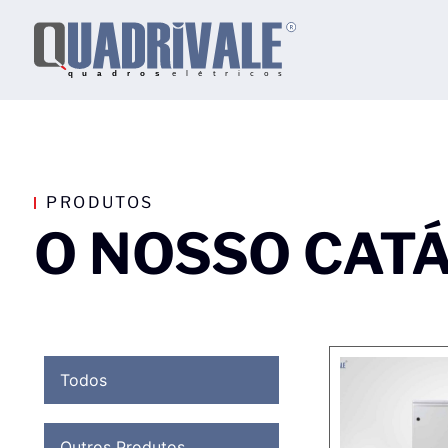
PRODUTOS
O NOSSO CAT
Todos
Outros Produtos